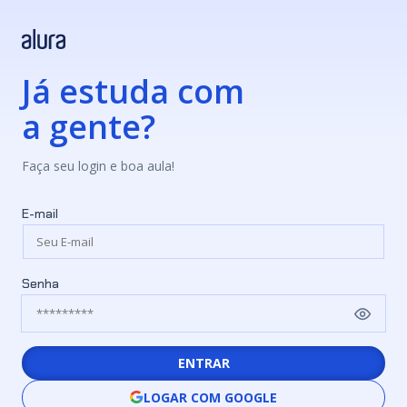
Já estuda com
a gente?
Faça seu login e boa aula!
E-mail
Senha
ENTRAR
LOGAR COM GOOGLE