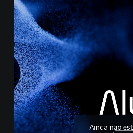
Ainda não es