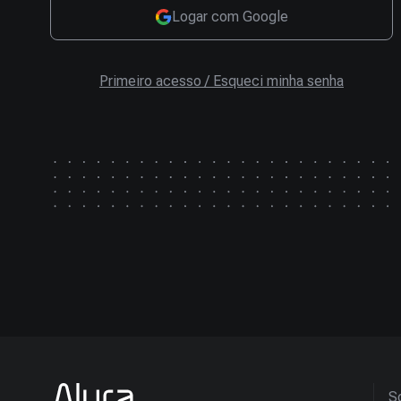
Logar com Google
Primeiro acesso / Esqueci minha senha
So