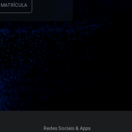
 MATRÍCULA
Redes Sociais & Apps