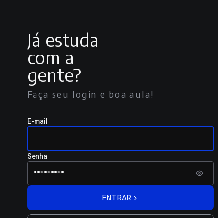
Já estuda
com a
gente?
Faça seu login e boa aula!
E-mail
Senha
ENTRAR