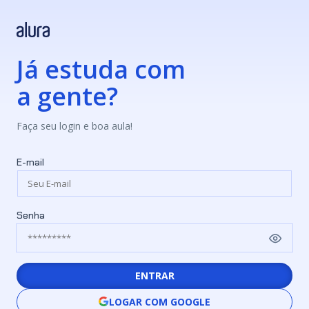
Já estuda com
a gente?
Faça seu login e boa aula!
E-mail
Senha
ENTRAR
LOGAR COM GOOGLE