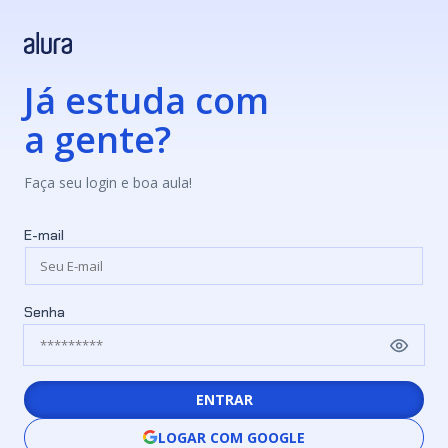
Já estuda com
a gente?
Faça seu login e boa aula!
E-mail
Senha
ENTRAR
LOGAR COM GOOGLE