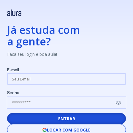
Já estuda com
a gente?
Faça seu login e boa aula!
E-mail
Senha
ENTRAR
LOGAR COM GOOGLE