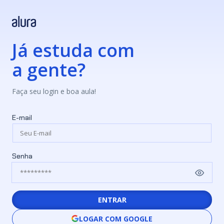
Já estuda com
a gente?
Faça seu login e boa aula!
E-mail
Senha
ENTRAR
LOGAR COM GOOGLE