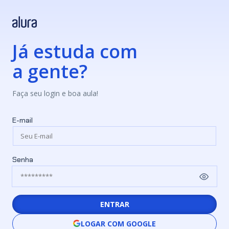
Já estuda com
a gente?
Faça seu login e boa aula!
E-mail
Senha
ENTRAR
LOGAR COM GOOGLE