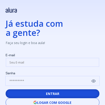
Já estuda com
a gente?
Faça seu login e boa aula!
E-mail
Senha
ENTRAR
LOGAR COM GOOGLE