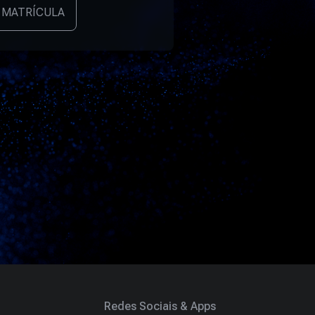
 MATRÍCULA
Redes Sociais & Apps