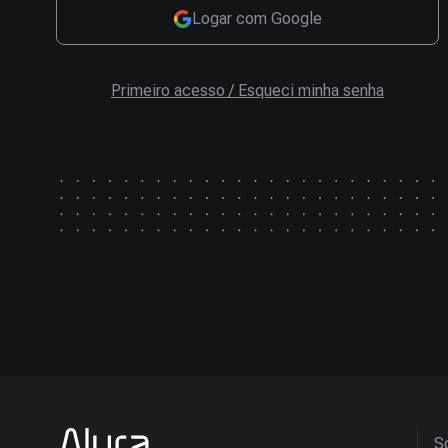
Logar com Google
Primeiro acesso / Esqueci minha senha
So