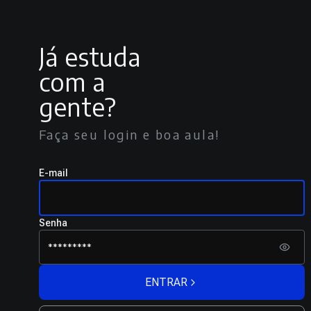
Já estuda
com a
gente?
Faça seu login e boa aula!
E-mail
Senha
ENTRAR