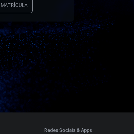
 MATRÍCULA
Redes Sociais & Apps