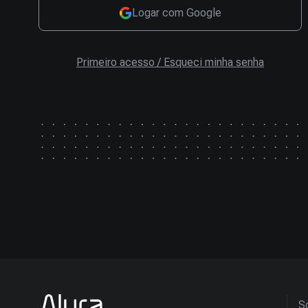
Logar com Google
Primeiro acesso / Esqueci minha senha
So