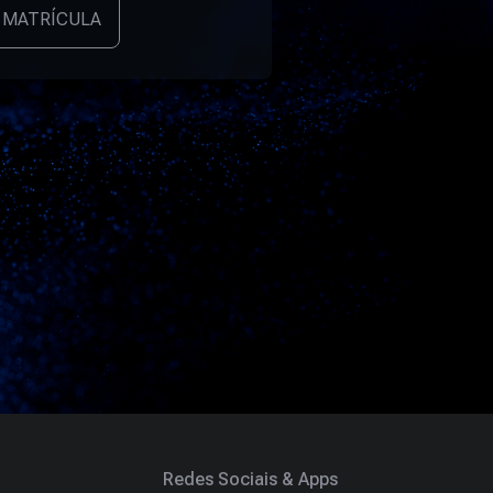
 MATRÍCULA
Redes Sociais & Apps