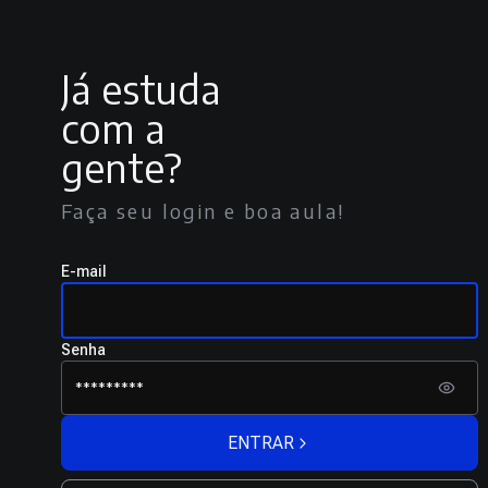
Já estuda
com a
gente?
Faça seu login e boa aula!
E-mail
Senha
ENTRAR