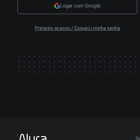
Logar com Google
Primeiro acesso / Esqueci minha senha
So