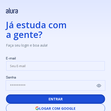
Já estuda com
a gente?
Faça seu login e boa aula!
E-mail
Senha
ENTRAR
LOGAR COM GOOGLE