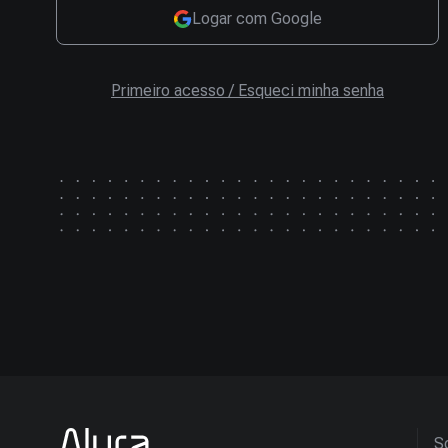
Logar com Google
Primeiro acesso / Esqueci minha senha
So