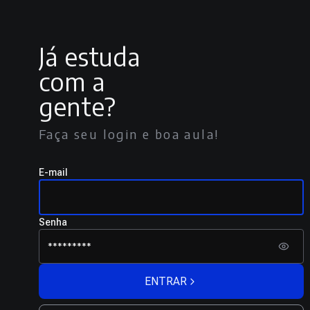
Já estuda
com a
gente?
Faça seu login e boa aula!
E-mail
Senha
ENTRAR