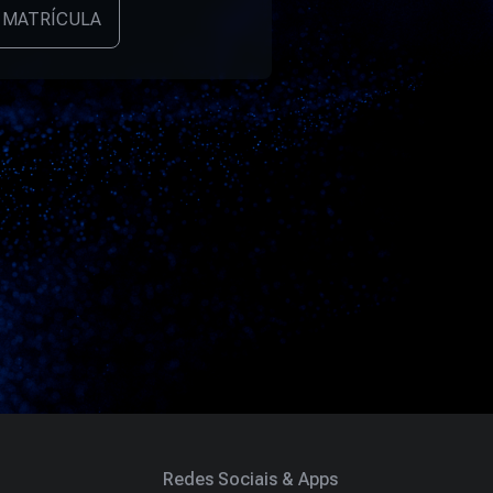
 MATRÍCULA
Redes Sociais & Apps