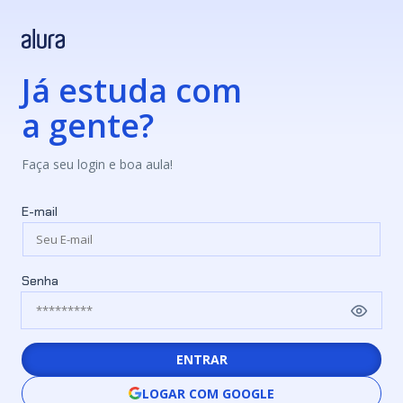
Já estuda com
a gente?
Faça seu login e boa aula!
E-mail
Senha
ENTRAR
LOGAR COM GOOGLE