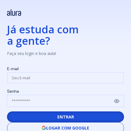
Já estuda com
a gente?
Faça seu login e boa aula!
E-mail
Senha
ENTRAR
LOGAR COM GOOGLE