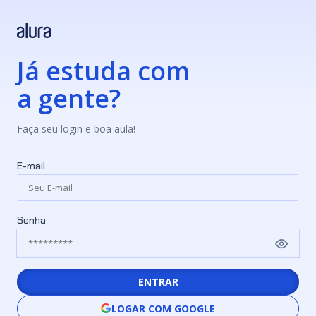
Já estuda com
a gente?
Faça seu login e boa aula!
E-mail
Senha
ENTRAR
LOGAR COM GOOGLE