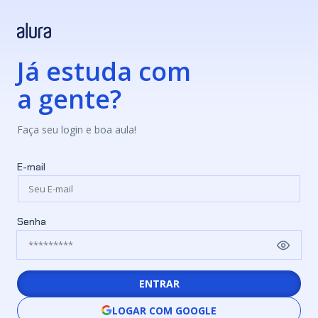
Já estuda com
a gente?
Faça seu login e boa aula!
E-mail
Senha
ENTRAR
LOGAR COM GOOGLE