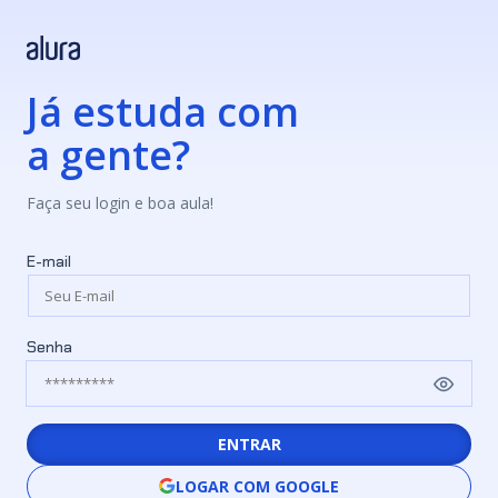
Já estuda com
a gente?
Faça seu login e boa aula!
E-mail
Senha
ENTRAR
LOGAR COM GOOGLE