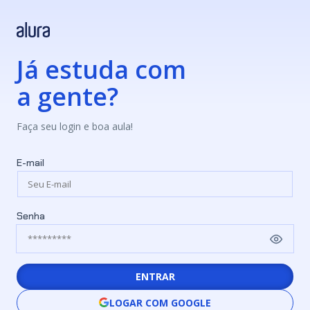
Já estuda com
a gente?
Faça seu login e boa aula!
E-mail
Senha
ENTRAR
LOGAR COM GOOGLE