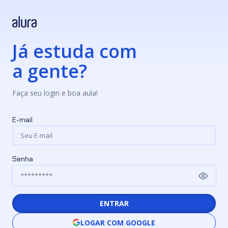
Já estuda com
a gente?
Faça seu login e boa aula!
E-mail
Senha
ENTRAR
LOGAR COM GOOGLE