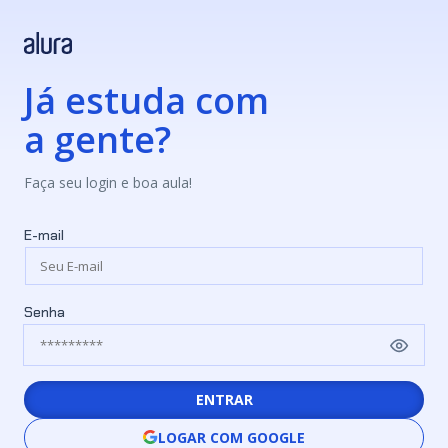
Já estuda com
a gente?
Faça seu login e boa aula!
E-mail
Senha
ENTRAR
LOGAR COM GOOGLE