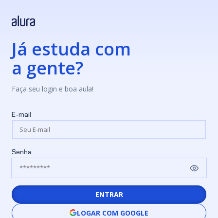
Já estuda com
a gente?
Faça seu login e boa aula!
E-mail
Senha
ENTRAR
LOGAR COM GOOGLE