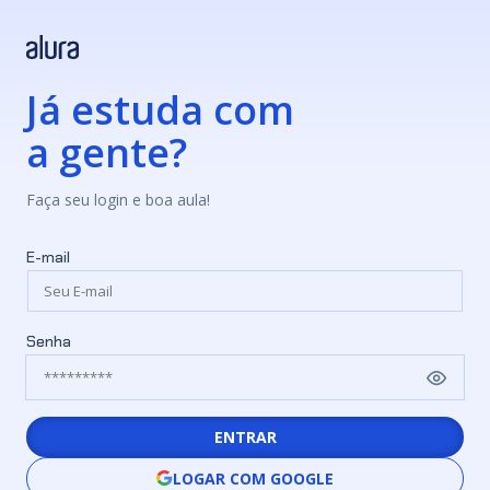
Já estuda com
a gente?
Faça seu login e boa aula!
E-mail
Senha
ENTRAR
LOGAR COM GOOGLE