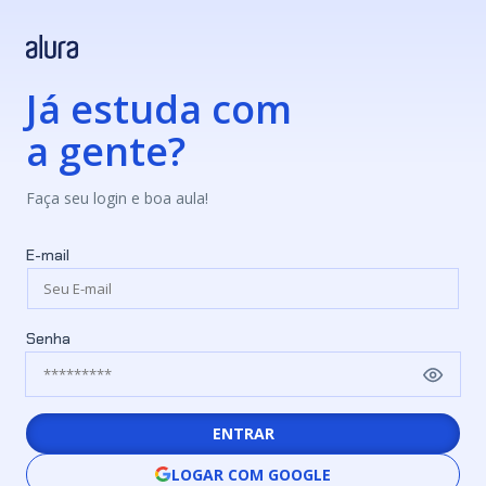
Já estuda com
a gente?
Faça seu login e boa aula!
E-mail
Senha
ENTRAR
LOGAR COM GOOGLE