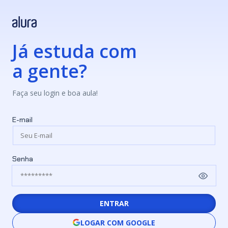
Já estuda com
a gente?
Faça seu login e boa aula!
E-mail
Senha
ENTRAR
LOGAR COM GOOGLE