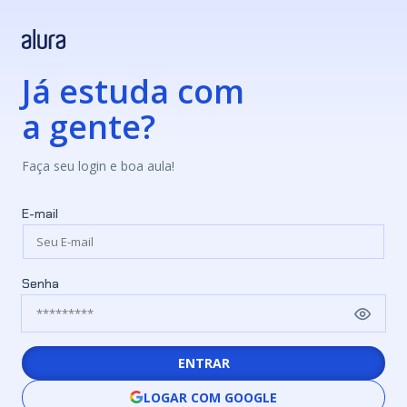
Já estuda com
a gente?
Faça seu login e boa aula!
E-mail
Senha
ENTRAR
LOGAR COM GOOGLE