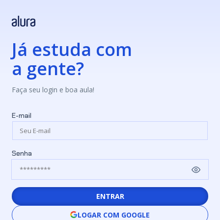
Já estuda com
a gente?
Faça seu login e boa aula!
E-mail
Senha
ENTRAR
LOGAR COM GOOGLE