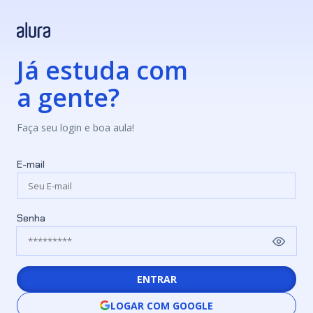
Já estuda com
a gente?
Faça seu login e boa aula!
E-mail
Senha
ENTRAR
LOGAR COM GOOGLE