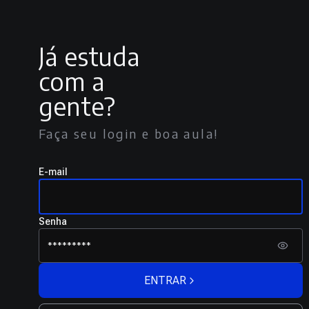
Já estuda
com a
gente?
Faça seu login e boa aula!
E-mail
Senha
ENTRAR