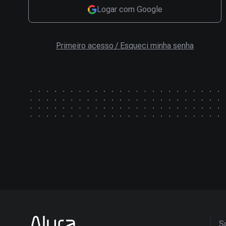
Logar com Google
Primeiro acesso / Esqueci minha senha
So