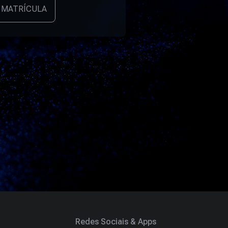
 MATRÍCULA
Redes Sociais & Apps