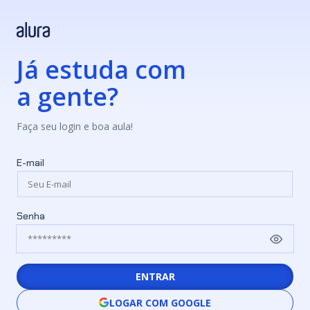
Já estuda com
a gente?
Faça seu login e boa aula!
E-mail
Senha
ENTRAR
LOGAR COM GOOGLE