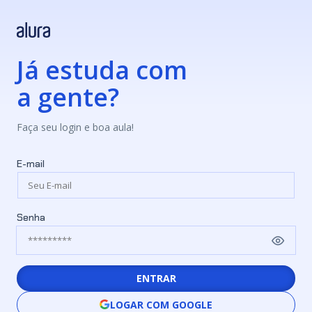
Já estuda com
a gente?
Faça seu login e boa aula!
E-mail
Senha
ENTRAR
LOGAR COM GOOGLE