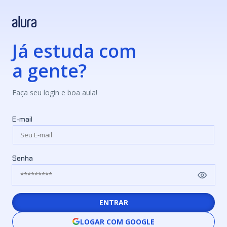
Já estuda com
a gente?
Faça seu login e boa aula!
E-mail
Senha
ENTRAR
LOGAR COM GOOGLE