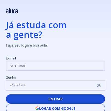
Já estuda com
a gente?
Faça seu login e boa aula!
E-mail
Senha
ENTRAR
LOGAR COM GOOGLE