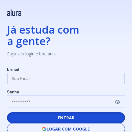
Já estuda com
a gente?
Faça seu login e boa aula!
E-mail
Senha
ENTRAR
LOGAR COM GOOGLE