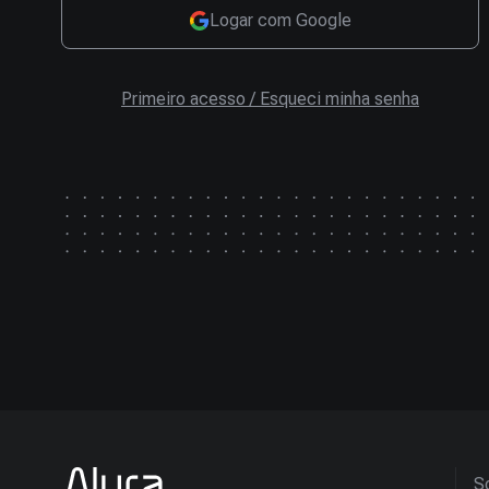
Logar com Google
Primeiro acesso / Esqueci minha senha
So