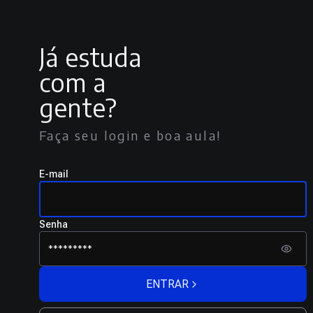
Já estuda
com a
gente?
Faça seu login e boa aula!
E-mail
Senha
ENTRAR