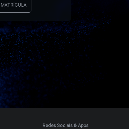
 MATRÍCULA
Redes Sociais & Apps