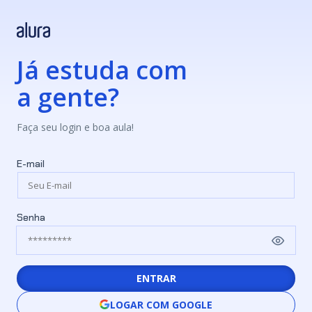
Já estuda com
a gente?
Faça seu login e boa aula!
E-mail
Senha
ENTRAR
LOGAR COM GOOGLE