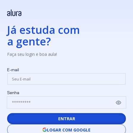
Já estuda com
a gente?
Faça seu login e boa aula!
E-mail
Senha
ENTRAR
LOGAR COM GOOGLE