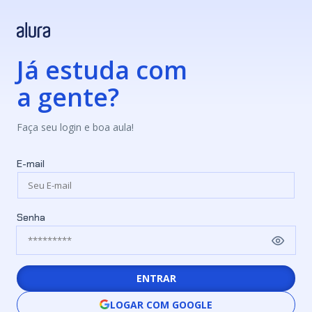
Já estuda com
a gente?
Faça seu login e boa aula!
E-mail
Senha
ENTRAR
LOGAR COM GOOGLE