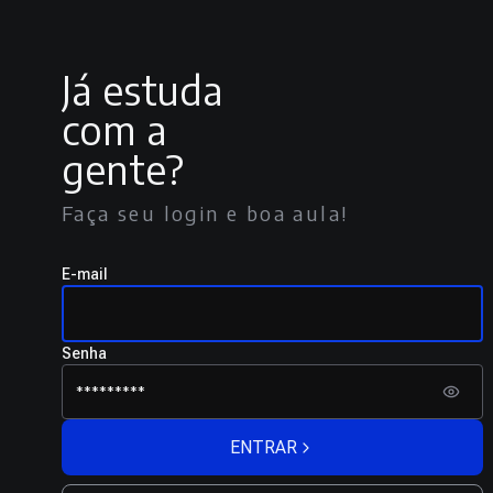
Já estuda
com a
gente?
Faça seu login e boa aula!
E-mail
Senha
ENTRAR