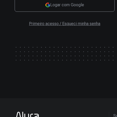
Logar com Google
Primeiro acesso / Esqueci minha senha
So