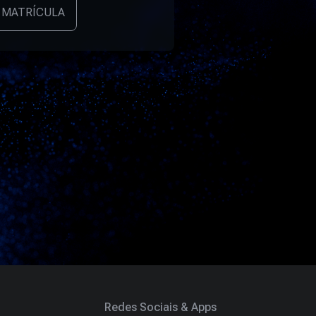
 MATRÍCULA
Redes Sociais & Apps