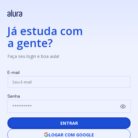
Já estuda com
a gente?
Faça seu login e boa aula!
E-mail
Senha
ENTRAR
LOGAR COM GOOGLE