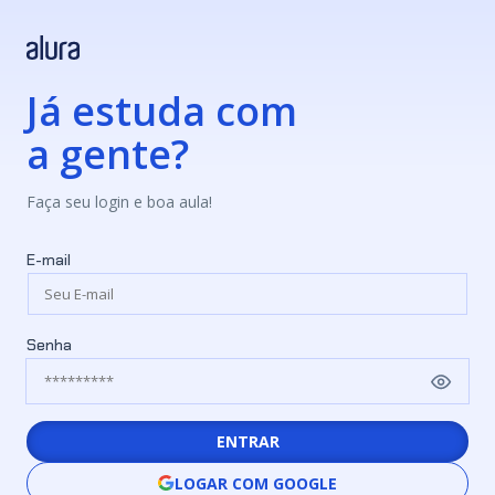
Já estuda com
a gente?
Faça seu login e boa aula!
E-mail
Senha
ENTRAR
LOGAR COM GOOGLE