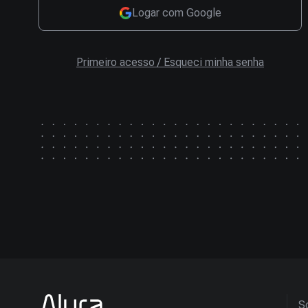
Logar com Google
Primeiro acesso / Esqueci minha senha
So