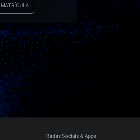
 MATRÍCULA
Redes Sociais & Apps