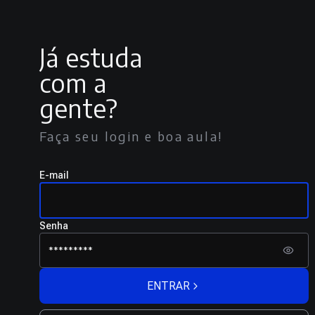
Já estuda
com a
gente?
Faça seu login e boa aula!
E-mail
Senha
ENTRAR