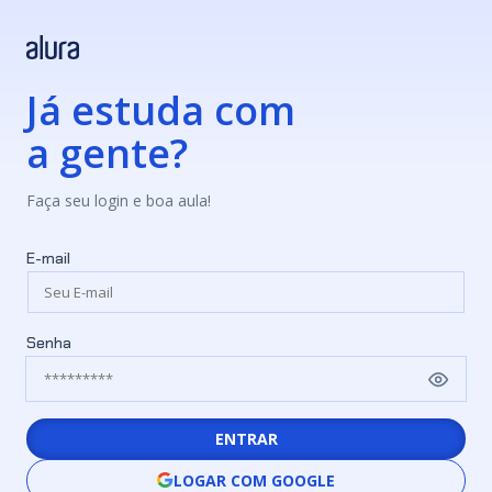
Já estuda com
a gente?
Faça seu login e boa aula!
E-mail
Senha
ENTRAR
LOGAR COM GOOGLE