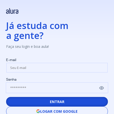
Já estuda com
a gente?
Faça seu login e boa aula!
E-mail
Senha
ENTRAR
LOGAR COM GOOGLE