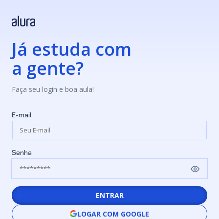
Já estuda com
a gente?
Faça seu login e boa aula!
E-mail
Senha
ENTRAR
LOGAR COM GOOGLE