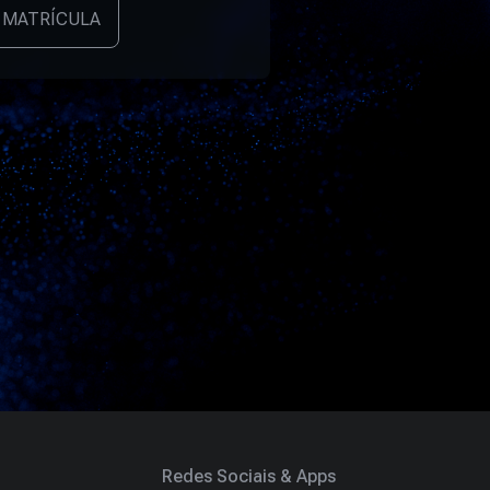
 MATRÍCULA
Redes Sociais & Apps