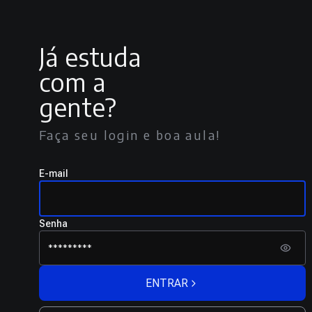
Já estuda
com a
gente?
Faça seu login e boa aula!
E-mail
Senha
ENTRAR