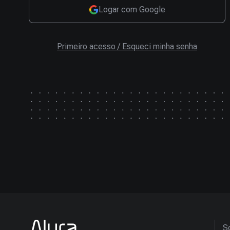
Logar com Google
Primeiro acesso / Esqueci minha senha
So