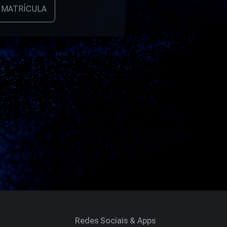
 MATRÍCULA
Redes Sociais & Apps