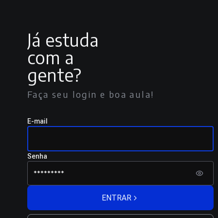
Já estuda
com a
gente?
Faça seu login e boa aula!
E-mail
Senha
ENTRAR