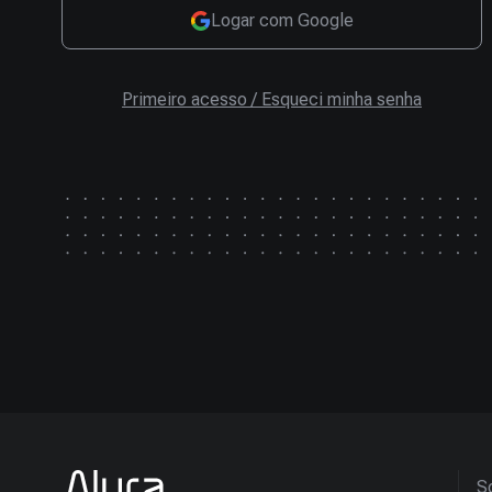
Logar com Google
Primeiro acesso / Esqueci minha senha
So