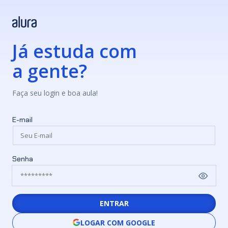
Já estuda com
a gente?
Faça seu login e boa aula!
E-mail
Senha
ENTRAR
LOGAR COM GOOGLE