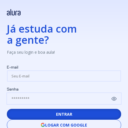
Já estuda com
a gente?
Faça seu login e boa aula!
E-mail
Senha
ENTRAR
LOGAR COM GOOGLE