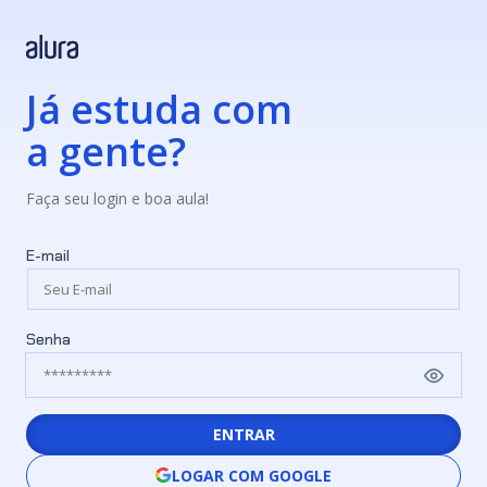
Já estuda com
a gente?
Faça seu login e boa aula!
E-mail
Senha
ENTRAR
LOGAR COM GOOGLE